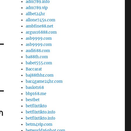
adm789.info
adm789.vip
allbet24hr
allone745s.com
ambfine88.net
argus16888.com
asb9999.com
asb9999.com
audi688.com
ba88th.com
babet555.com
Baccarat
baj88thbz.com
bar4game24hr.com
baslot168
bbp168.me
bestbet
betflixtikto
ก
betflixtikto.info
betflixtikto.info
betm4vip.com
betworld369hot.com