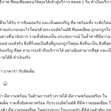
ภาพ ที่พอเพียงตอนให้คุณได้เข้าสู่บริการ ตลอด 1 วัน ทำเงินบริก
ี่จะได้รับ การยินยอมรับ และเห็นผลเจริญ ที่มาพร้อมทั้ง ระดับใหม่
็ส่วนประกอบอะไรใหม่ๆด้วยระบบอัตโนมัติ ที่ยอดเยี่ยม ถูกอกถูกใจ
ทางที่นานัปการ รวมทั้งยังคงเป็น ประสบการณ์ ในล้ำค่าที่มีความ
งแท้จริง สิ่งที่ก็เลยเป็นสิ่งที่ถูกอกถูกใจคุณ สิ่งที่จะเป็น สิ่งที่สุด
นเจริญ ที่สุด สามารถเข้าถึงบริการได้ อย่างคุ้มค่ามากที่สุด และเป
ย รายได้ดี ทำเงินจริง
ค่า บาคาร่า รับจัดเต็ม
ร่า มีความพร้อม ในด้านการสร้างรายได้ มีความพร้อมเพรียง ใน
ัดเต็ม รวมทั้งยังคงมาพร้อม กับระบบอัตโนมัติ ที่มีความยอดเยี่ยม 
งตัว มีความยอดเยี่ยม ในทุกรูปแบบ ในแบบฉบับ ที่มีส่วนสำคัญ ข