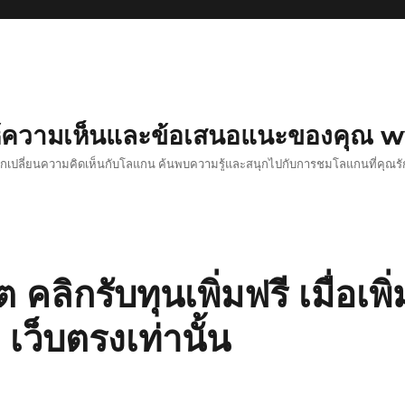
ให้ความเห็นและข้อเสนอแนะของคุณ 
ลี่ยนความคิดเห็นกับโลแกน ค้นพบความรู้และสนุกไปกับการชมโลแกนที่คุณรักที
ลิกรับทุนเพิ่มฟรี เมื่อเพิ่
เว็บตรงเท่านั้น