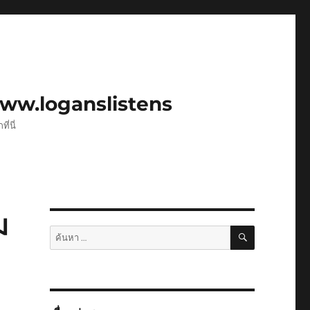
www.loganslistens
่นี่
ม
ค้นหา
ค้นหา: