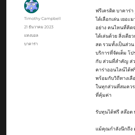
ฟรีเครดิต บาคาร่า
ผู้
Timothy Campbell
ได้เลือกเล่น เยอ
เขียน
เขียน
21 ธันวาคม 2023
อย่าง คนไหนที่คิด
เมื่อ
หมวด
แทงบอล
ได้เล่นด้วย สิ่งเดี
หมู่
ป้าย
บาคาร่า
สด รวมทั้งเป็นส่ว
กำกับ
บริการที่จัดเต็ม โ
กับ ส่วนที่สำคัญ 
คาร่าออนไลน์ได้ฟรี
พร้อมกับวิถีทางเล
ในทุกส่วนที่สมควร 
ที่คุ้มค่า
รับทุนได้ฟรี สล๊อต
แม้คุณกำลังนึกถึง 