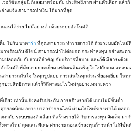
เวอร์ชั่นกลุ่มนี้ ก็เลยมาพร้อมกับ ประสิทธิภาพ ผ่านตัวเลือก แล้วก็
จ่างแจ้ง สามารถทำเงิน ได้มากที่สุด
กถอนได้ง่าย ไม่มีอย่างต่ำ ด้วยระบบอัตโนมัติ
ต็ม ไปกับ บาค
าร่า
ที่คุณสามารถ ทำรายการได้ ด้วยระบบอัตโนมัต
็มาพร้อมกับ ดีไซน์ สามารถนำไปต่อยอด กระทำลงทุน อย่างสะดว
ปลอดภัย กับส่วนที่สำคัญ กับบริการที่สบาย และก็ดี มีสาระด้วย
ัตโนมัติ ที่มีความยอดเยี่ยม เพลิดเพลินเจริญใจ ไปกับเกม แทงบอ
ี่คุณสามารถมั่นใจ ในทุกรูปแบบ การเล่นในทุกส่วน ที่ยอดเยี่ยม ในทุ
ุกประสิทธิภาพ แล้วก็วิถีทางอะไรใหม่ๆอย่างเหมาะควร
 ที่เดียว เท่านั้น ยังคงรับประกัน การสร้างรายได้ แบบไม่มีขั้นต่ำ
สุดยอดนิยม อย่าง บาคาร่าออนไลน์ ผ่านเว็บไซต์ของเราได้ ตลอด
งมากับ ระบบของตัวเลือก ที่สร้างรายได้ กับการลงทุน จัดเต็ม มาก
้งทางใหม่ สุดแสน พิเศษ ฝากง่าย ถอนเข้าลงทุนก้าวหน้า ไม่มีขั้นต