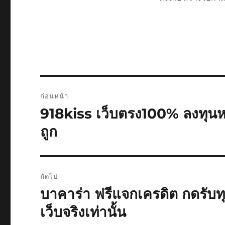
แนะแนว
ก่อนหน้า
เรื่อง
918kiss เว็บตรง100% ลงทุนหลั
เรื่อง
ก่อน
ถูก
หน้า:
ถัดไป
บาคาร่า ฟรีแจกเครดิต กดรับทุนเ
เรื่อง
ต่อ
เว็บจริงเท่านั้น
ไป: