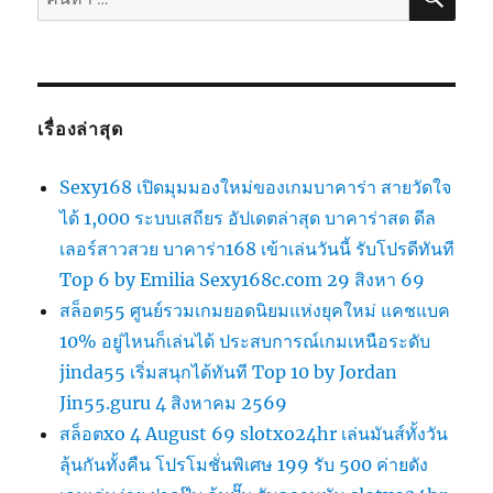
เรื่องล่าสุด
Sexy168 เปิดมุมมองใหม่ของเกมบาคาร่า สายวัดใจ
ได้ 1,000 ระบบเสถียร อัปเดตล่าสุด บาคาร่าสด ดีล
เลอร์สาวสวย บาคาร่า168 เข้าเล่นวันนี้ รับโปรดีทันที
Top 6 by Emilia Sexy168c.com 29 สิงหา 69
สล็อต55 ศูนย์รวมเกมยอดนิยมแห่งยุคใหม่ แคชแบค
10% อยู่ไหนก็เล่นได้ ประสบการณ์เกมเหนือระดับ
jinda55 เริ่มสนุกได้ทันที Top 10 by Jordan
Jin55.guru 4 สิงหาคม 2569
สล็อตxo 4 August 69 slotxo24hr เล่นมันส์ทั้งวัน
ลุ้นกันทั้งคืน โปรโมชั่นพิเศษ 199 รับ 500 ค่ายดัง