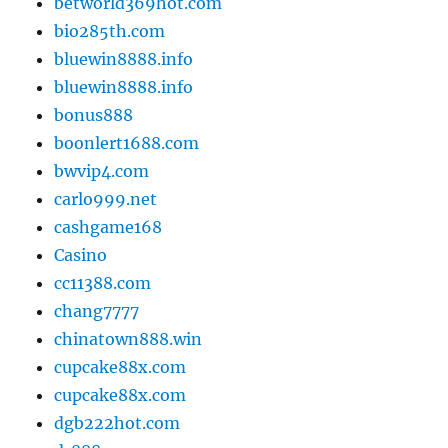
betworld369hot.com
bio285th.com
bluewin8888.info
bluewin8888.info
bonus888
boonlert1688.com
bwvip4.com
carlo999.net
cashgame168
Casino
cc11388.com
chang7777
chinatown888.win
cupcake88x.com
cupcake88x.com
dgb222hot.com