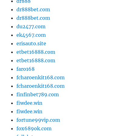
dr888
dr888bet.com
dr888bet.com
du2477.com
ek4567.com
erisauto.site
etbet16888.com
etbet16888.com
faro168
fcharoenkit168.com
fcharoenkit168.com
finfinbet789.com
fiwdee.win
fiwdee.win
fortune99vip.com
fox689ok.com