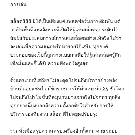
การเล่น
สล็อต888 มิได้เป็นเพียงแค่แพลตฟอร์มการเดิมพัน แต่
ว่าเป็นพื้นที่แห่งจังหวะที่เปิดให้ผู้เล่นสล็อตทุกระดับได้
สัมผัสกับประสบการณ์การเล่นสล็อตอย่างแท้จริง ไม่ว่า
จะเล่นเพื่อความสนุกหรือหารายได้เสริม ทุกองค์
ประกอบของเว็บนี้ถูกวางแบบมาเพื่อให้ผู้เล่นสล็อตรู้สึก
เชื่อมั่นและก็ได้รับความพึงพอใจสูงสุด
ตั้งแต่ระบบที่เสถียร ไม่สะดุด ไปจนถึงบริการข้างหลัง
บ้านที่ตอบแชทไว มีข้าราชการให้คำแนะนำ 24 ชั่วโมง
ไปจนถึงโปรโมชั่นที่หมุนวนมาแจกจริงไม่จกตา ทุกสิ่ง
ทุกอย่างนี้บ่งบอกถึงความตั้งอกตั้งใจสำหรับการให้
บริการของทีมงาน สล็อต ที่ไม่หยุดปรับปรุง
รวมทั้งเมื่อสรุปความครบเครื่องอีกทั้งเกม ค่าย ระบบ