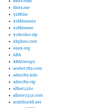
8lots.com
8lots.me
918Kiss
918kissauto
918kissme
928coins.vip
9kpluss.com
a9a9.org
ABA
ABAGroup2
acebet789.com
adm789.info
adm789.vip
allbet24hr
allone745s.com
ambfine88.net