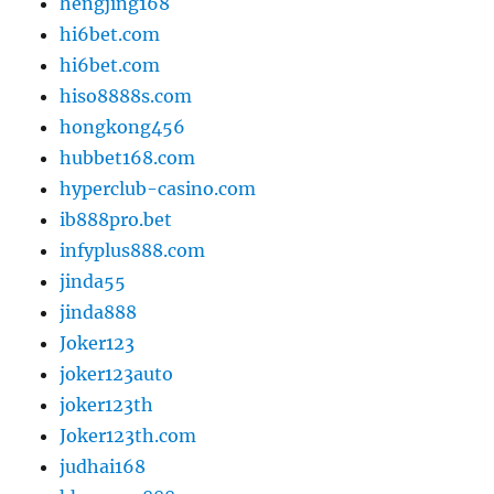
hengjing168
hi6bet.com
hi6bet.com
hiso8888s.com
hongkong456
hubbet168.com
hyperclub-casino.com
ib888pro.bet
infyplus888.com
jinda55
jinda888
Joker123
joker123auto
joker123th
Joker123th.com
judhai168