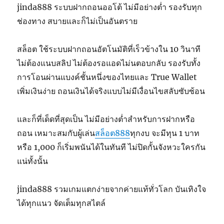
jinda888 ระบบฝากถอนออโต้ ไม่มีอย่างต่ำ รองรับทุก
ช่องทาง สบายและก็ไม่เป็นอันตราย
สล็อต ใช้ระบบฝากถอนอัตโนมัติที่เร็วข้างใน 10 วินาที
ไม่ต้องแนบสลิป ไม่ต้องรอแอดไม่นตอบกลับ รองรับทั้ง
การโอนผ่านแบงค์ชั้นหนึ่งของไทยและ True Wallet
เพิ่มเงินง่าย ถอนเงินได้จริงแบบไม่มีเงื่อนไขสลับซับซ้อน
และก็ที่เด็ดที่สุดเป็น ไม่มีอย่างต่ำสำหรับการฝากหรือ
ถอน เหมาะสมกับผู้เล่น
สล็อต888
ทุกงบ จะมีทุน 1 บาท
หรือ 1,000 ก็เริ่มพนันได้ในทันที ไม่ปิดกั้นจังหวะใครกัน
แน่ทั้งนั้น
jinda888 รวมเกมแตกง่ายจากค่ายแท้ทั่วโลก บันเทิงใจ
ได้ทุกแนว จัดเต็มทุกสไตล์