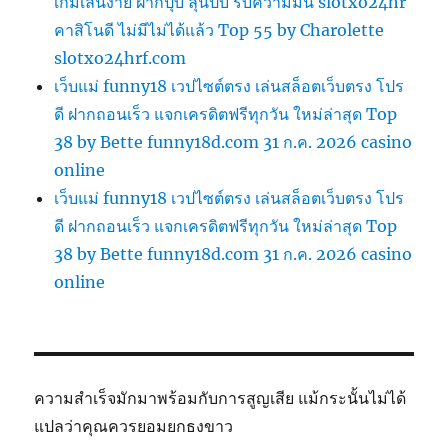
เกมเล่นง่าย ฝากปุ๊บ ลุ้นปั๊บ รับความมัน slotxo24hr
คาสิโนดี ไม่มีไม่ได้แล้ว Top 55 by Charolette
slotxo24hrf.com
เว็บแม่ funny18 เวปไซต์ตรง เล่นสล็อตเว็บตรง โปร
ดี ฝากถอนเร็ว แจกเครดิตฟรีทุกวัน ใหม่ล่าสุด Top
38 by Bette funny18d.com 31 ก.ค. 2026 casino
online
เว็บแม่ funny18 เวปไซต์ตรง เล่นสล็อตเว็บตรง โปร
ดี ฝากถอนเร็ว แจกเครดิตฟรีทุกวัน ใหม่ล่าสุด Top
38 by Bette funny18d.com 31 ก.ค. 2026 casino
online
ความสำเร็จมักมาพร้อมกับการสูญเสีย แม้กระนั้นไม่ได้
แปลว่าคุณควรยอมยกธงขาว