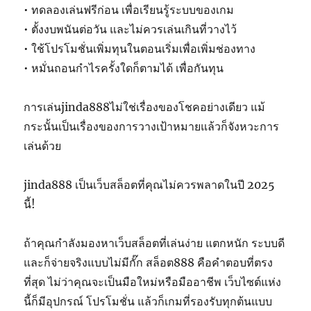
• ทดลองเล่นฟรีก่อน เพื่อเรียนรู้ระบบของเกม
• ตั้งงบพนันต่อวัน และไม่ควรเล่นเกินที่วางไว้
• ใช้โปรโมชั่นเพิ่มทุนในตอนเริ่มเพื่อเพิ่มช่องทาง
• หมั่นถอนกำไรครั้งใดก็ตามได้ เพื่อกันทุน
การเล่นjinda888ไม่ใช่เรื่องของโชคอย่างเดียว แม้
กระนั้นเป็นเรื่องของการวางเป้าหมายแล้วก็จังหวะการ
เล่นด้วย
jinda888 เป็นเว็บสล็อตที่คุณไม่ควรพลาดในปี 2025
นี้!
ถ้าคุณกำลังมองหาเว็บสล็อตที่เล่นง่าย แตกหนัก ระบบดี
และก็จ่ายจริงแบบไม่มีกั๊ก สล็อต888 คือคำตอบที่ตรง
ที่สุด ไม่ว่าคุณจะเป็นมือใหม่หรือมืออาชีพ เว็บไซต์แห่ง
นี้ก็มีอุปกรณ์ โปรโมชั่น แล้วก็เกมที่รองรับทุกต้นแบบ