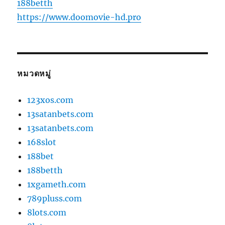
188betth
https://www.doomovie-hd.pro
หมวดหมู่
123xos.com
13satanbets.com
13satanbets.com
168slot
188bet
188betth
1xgameth.com
789pluss.com
8lots.com