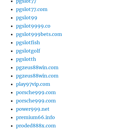
pgslot77
pgslot77.com
pgslot99
pgslot9999.co
pgslot999bets.com
pgslotfish
pgslotgolf
pgslotth
pgzeus88win.com
pgzeus88win.com
play97vip.com
porsche999.com
porsche999.com
power999.net
premium66.info
proded888x.com