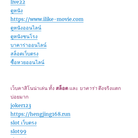
live22
ดูหนัง
https://www.ilike-movie.com
ดูหนังออนไลน์
ดูหนังชนโรง
บาคาร่าออนไลน์
สล็อตเว็บตรง
ซื้อหวยออนไลน์
เว็บคาสิโนน่าเล่น ทั้ง
สล็อต
และ
บาคาร่า
ตึงจริงแตก
บ่อยมาก
joker123
https://hengjing168.run
slot เว็บตรง
slot99