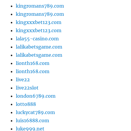
kingromans789.com
kingromans789.com
kingxxxbet123.com
kingxxxbet123.com
lala55-casino.com
lalikabetsgame.com
lalikabetsgame.com
lionth168.com
lionth168.com
live22
live22slot
london6789.com
lotto888
luckycat789.com
luis16888.com
luke999.net