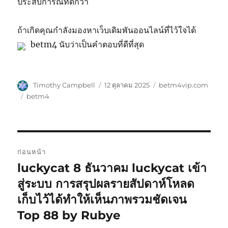
ประสบการณ์ที่ดีกว่า
ถ้าเกิดคุณกำลังมองหาเว็บเดิมพันออนไลน์ที่ไว้ใจได้
betm4 นับว่าเป็นคำตอบที่ดีที่สุด
ผู้
เขียน
หมวด
Timothy Campbell
12 ตุลาคม 2025
betm4vip.com
เขียน
เมื่อ
หมู่
ป้าย
betm4
กำกับ
แนะแนว
ก่อนหน้า
เรื่อง
luckycat 8 ธันวาคม luckycat เข้า
เรื่อง
ก่อน
สู่ระบบ การสรุปผลรายสัปดาห์โหลด
หน้า:
เก็บไว้ได้ทำให้เห็นภาพรวมชัดเจน
Top 88 by Rubye