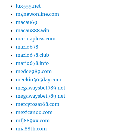
lux555.net
m4newonline.com
macau69
macau888.win
marinapluss.com
mario678
mario678.club
mario678.info
medee989.com
meekin365day.com
megawaysbet789.net
megawaysbet789.net
mercyrosa168.com
mexicanoo.com
mfj889xx.com
mia88th.com