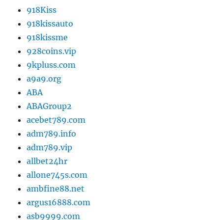
918Kiss
918kissauto
918kissme
928coins.vip
9kpluss.com
a9a9.org
ABA
ABAGroup2
acebet789.com
adm789.info
adm789.vip
allbet24hr
allone745s.com
ambfine88.net
argus16888.com
asb9999.com