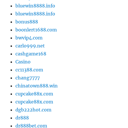
bluewin8888.info
bluewin8888.info
bonus888
boonlert1688.com
bwvip4.com
carlo999.net
cashgame168
Casino
cc11388.com
chang7777
chinatown888.win
cupcake88x.com
cupcake88x.com
dgb222hot.com
dr888
dr888bet.com