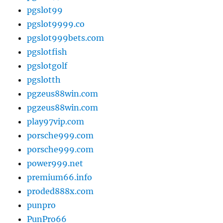
pgslot99
pgslot9999.co
pgslot999bets.com
pgslotfish
pgslotgolf
pgslotth
pgzeus88win.com
pgzeus88win.com
play97vip.com
porsche999.com
porsche999.com
power999.net
premium66.info
proded888x.com
punpro
PunPro66