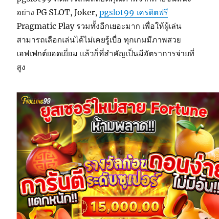
อย่าง PG SLOT, Joker,
pgslot99 เครดิตฟรี
Pragmatic Play รวมทั้งอีกเยอะมาก เพื่อให้ผู้เล่น
สามารถเลือกเล่นได้ไม่เคยรู้เบื่อ ทุกเกมมีภาพสวย
เอฟเฟกต์ยอดเยี่ยม แล้วก็ที่สำคัญเป็นมีอัตราการจ่ายที่
สูง