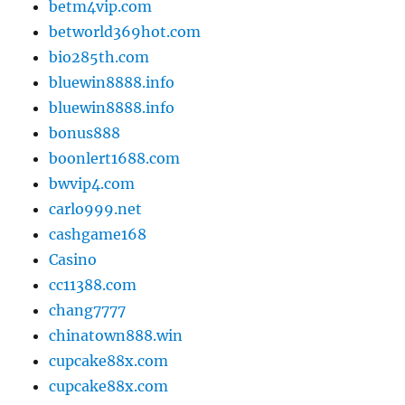
betm4vip.com
betworld369hot.com
bio285th.com
bluewin8888.info
bluewin8888.info
bonus888
boonlert1688.com
bwvip4.com
carlo999.net
cashgame168
Casino
cc11388.com
chang7777
chinatown888.win
cupcake88x.com
cupcake88x.com