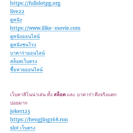
https://fullslotpg.org
live22
ดูหนัง
https://www.ilike-movie.com
ดูหนังออนไลน์
ดูหนังชนโรง
บาคาร่าออนไลน์
สล็อตเว็บตรง
ซื้อหวยออนไลน์
เว็บคาสิโนน่าเล่น ทั้ง
สล็อต
และ
บาคาร่า
ตึงจริงแตก
บ่อยมาก
joker123
https://hengjing168.run
slot เว็บตรง