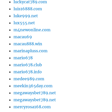
luckycat789.com
luis16888.com
luke999.net
lux555.net
m4newonline.com
macau69
macau888.win
marinapluss.com
mario678
mario678.club
mario678.info
medee989.com
meekin365day.com
megawaysbet789.net
megawaysbet789.net
mercyrosa168.com