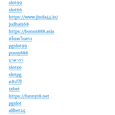
slot99
slot66
https://www.jinda44.io/
judhai168
https://bonus888.asia
สล็อตเว็บตรง
pgslot99
pussy888
บาคาร่า
slotxo
slotpg
คลิปโป๊
1xbet
https://funny18.net
pgslot
allbet24