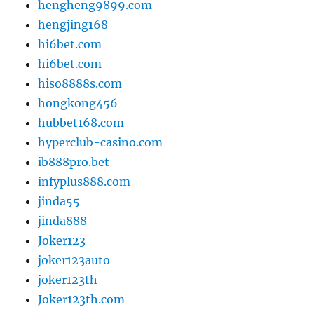
hengheng9899.com
hengjing168
hi6bet.com
hi6bet.com
hiso8888s.com
hongkong456
hubbet168.com
hyperclub-casino.com
ib888pro.bet
infyplus888.com
jinda55
jinda888
Joker123
joker123auto
joker123th
Joker123th.com