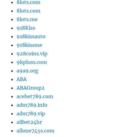
8lots.com
8lots.com
8lots.me
918Kiss
918kissauto
918kissme
928coins.vip
9kpluss.com
a9a9.org
ABA
ABAGroup2
acebet789.com
adm789.info
adm789.vip
allbet24hr
allone745s.com