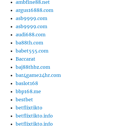
ambfine88.net
argus16888.com
asb9999.com
asb9999.com
audi688.com
ba88th.com
babet555.com
Baccarat
baj88thbz.com
bar4game24hr.com
baslot168
bbp168.me
bestbet
betflixtikto
betflixtikto.info
betflixtikto.info