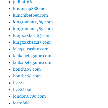
judhai168
khumsup888.me
kimchibetbet.com
kingromans789.com
kingromans789.com
kingxxxbet123.com
kingxxxbet123.com
lala55-casino.com
lalikabetsgame.com
lalikabetsgame.com
lionth168.com
lionth168.com
live22
live22slot
london6789.com
lotto888