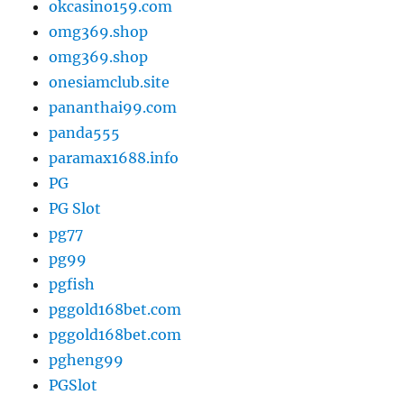
okcasino159.com
omg369.shop
omg369.shop
onesiamclub.site
pananthai99.com
panda555
paramax1688.info
PG
PG Slot
pg77
pg99
pgfish
pggold168bet.com
pggold168bet.com
pgheng99
PGSlot