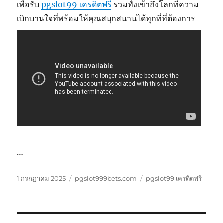
เพื่อรับ
pgslot99 เครดิตฟรี
รวมทั้งเข้าถึงโลกที่ความ
เบิกบานใจที่พร้อมให้คุณสนุกสนานได้ทุกที่ที่ต้องการ
…
เขียน
หมวด
ป้าย
1 กรกฎาคม 2025
pgslot999bets.com
pgslot99 เครดิตฟรี
เมื่อ
หมู่
กำกับ