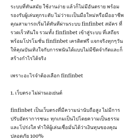
ระบบที่ทันสมัย ใช้งานง่าย แล้วก็ไม่มีอันตราย พร้อม
รองรับผู้เล่นทุกระดับ ไม่ว่าจะเป็นมือใหม่หรือมืออาชีพ
คุณสามารถเริ่มได้ทันทีผ่านระบบ finfinbet สมัคร ที่
รวดเร็วทันใจ รวมทั้ง finfinbet เข้าสู่ระบบ ที่เสถียร
พร้อมโปรโมชั่น finfinbet เครดิตฟรี แจกจริงทุกๆวัน
ให้คุณบันเทิงใจกับการพนันได้แบบไม่มีขีดจำกัดและก็
สร้างกำไรได้จริง
เพราะอะไรจำต้องเลือก finfinbet
1. เว็บตรง ไม่ผ่านเอเย่นต์
finfinbet เป็นเว็บตรงที่มีความน่านับถือสูง ไม่มีการ
ปรับอัตราการชนะ ทุกเกมเป็นไปโดยความเป็นธรรม
และโปร่งใส ทำให้ผู้เล่นเชื่อมั่นได้ว่าเงินทุนของคุณ
ปลอดภัย 100%