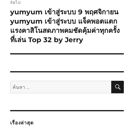
ถัดไป
yumyum เข้าสู่ระบบ 9 พฤศจิกายน
เรื่อง
ต่อ
yumyum เข้าสู่ระบบ แจ็คพอตแตก
ไป:
แรงคาสิโนสดภาพคมชัดคุ้มค่าทุกครั้ง
ที่เล่น Top 32 by Jerry
ค้นห
ค้นหา:
เรื่องล่าสุด