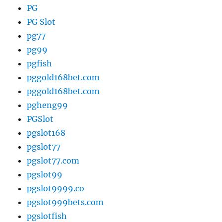
PG
PG Slot
pg77
pg99
pgfish
pggold168bet.com
pggold168bet.com
pgheng99
PGSlot
pgslot168
pgslot77
pgslot77.com
pgslot99
pgslot9999.co
pgslot999bets.com
pgslotfish