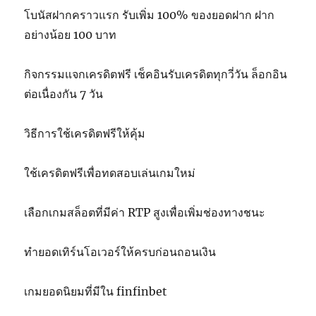
โบนัสฝากคราวแรก รับเพิ่ม 100% ของยอดฝาก ฝาก
อย่างน้อย 100 บาท
กิจกรรมแจกเครดิตฟรี เช็คอินรับเครดิตทุกวี่วัน ล็อกอิน
ต่อเนื่องกัน 7 วัน
วิธีการใช้เครดิตฟรีให้คุ้ม
ใช้เครดิตฟรีเพื่อทดสอบเล่นเกมใหม่
เลือกเกมสล็อตที่มีค่า RTP สูงเพื่อเพิ่มช่องทางชนะ
ทำยอดเทิร์นโอเวอร์ให้ครบก่อนถอนเงิน
เกมยอดนิยมที่มีใน finfinbet