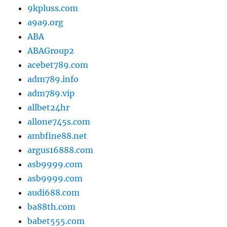
9kpluss.com
a9a9.org
ABA
ABAGroup2
acebet789.com
adm789.info
adm789.vip
allbet24hr
allone745s.com
ambfine88.net
argus16888.com
asb9999.com
asb9999.com
audi688.com
ba88th.com
babet555.com