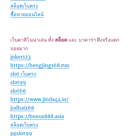
สล็อตเว็บตรง
ซื้อหวยออนไลน์
เว็บคาสิโนน่าเล่น ทั้ง
สล็อต
และ
บาคาร่า
ตึงจริงแตก
บ่อยมาก
joker123
https://hengjing168.run
slot เว็บตรง
slot99
slot66
https://www.jinda44.io/
judhai168
https://bonus888.asia
สล็อตเว็บตรง
pgslot99